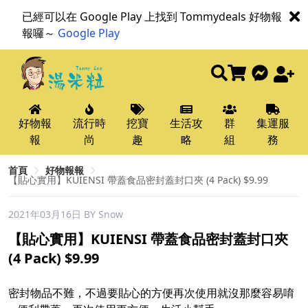
已經可以在 Google Play 上找到 Tommydeals 好物報
報囉～
Google Play
好物報
流行時
挖寶
生活攻
群
集運服
報
尚
趣
略
組
務
首頁
好物報報
【貼心實用】KUIENSI 帶蓋食品密封蓋封口夾 (4 Pack) $9.99
2021年03月16日
BY Snow
【貼心實用】KUIENSI 帶蓋食品密封蓋封口夾
(4 Pack) $9.99
密封物品不難，不過要貼心的方便再次使用就沒那麼容易唷