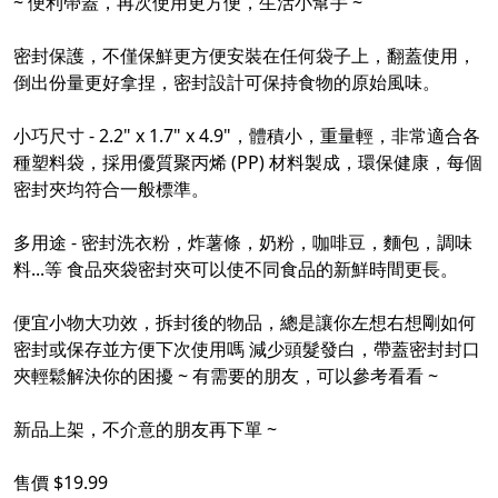
~ 便利帶蓋，再次使用更方便，生活小幫手 ~
密封保護，不僅保鮮更方便安裝在任何袋子上，翻蓋使用，
倒出份量更好拿捏，密封設計可保持食物的原始風味。
小巧尺寸 - 2.2" x 1.7" x 4.9"，體積小，重量輕，非常適合各
種塑料袋，採用優質聚丙烯 (PP) 材料製成，環保健康，每個
密封夾均符合一般標準。
多用途 - 密封洗衣粉，炸薯條，奶粉，咖啡豆，麵包，調味
料...等 食品夾袋密封夾可以使不同食品的新鮮時間更長。
便宜小物大功效，拆封後的物品，總是讓你左想右想剛如何
密封或保存並方便下次使用嗎 減少頭髮發白，帶蓋密封封口
夾輕鬆解決你的困擾 ~ 有需要的朋友，可以參考看看 ~
新品上架，不介意的朋友再下單 ~
售價 $19.99