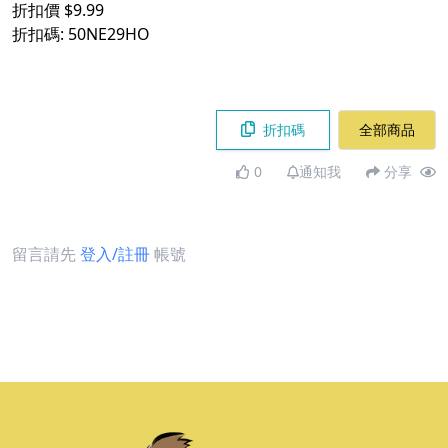
折扣價 $9.99
折扣碼: 50NE29HO
折扣碼
全部商品
0
通知我
分享
留言請先
登入/註冊
帳號