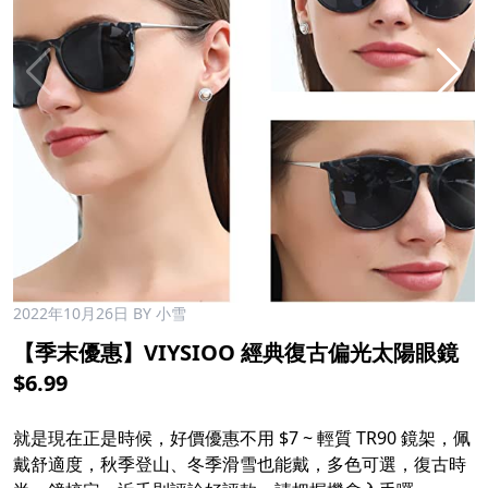
2022年10月26日
BY 小雪
【季末優惠】VIYSIOO 經典復古偏光太陽眼鏡
$6.99
就是現在正是時候，好價優惠不用 $7 ~ 輕質 TR90 鏡架，佩
戴舒適度，秋季登山、冬季滑雪也能戴，多色可選，復古時