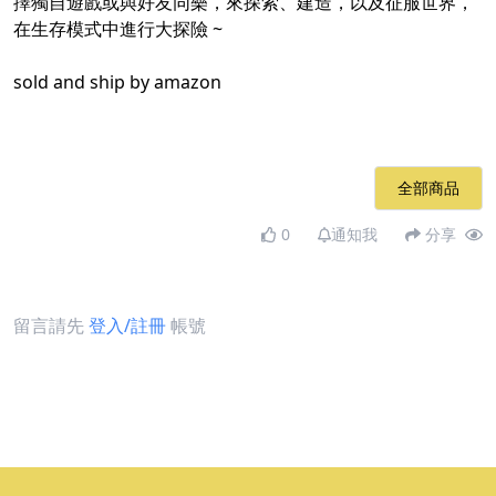
擇獨自遊戲或與好友同樂，來探索、建造，以及征服世界，
在生存模式中進行大探險 ~​
sold and ship by amazon
全部商品
0
通知我
分享
留言請先
登入/註冊
帳號