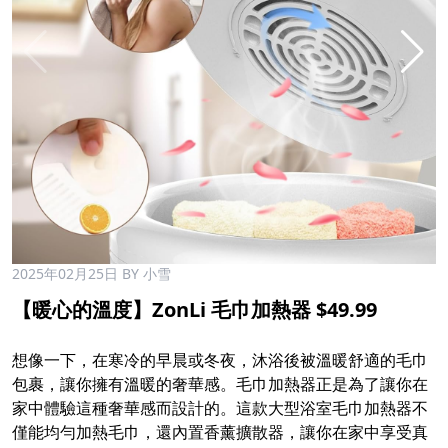
2025年02月25日
BY 小雪
【暖心的溫度】ZonLi 毛巾加熱器 $49.99
想像一下，在寒冷的早晨或冬夜，沐浴後被溫暖舒適的毛巾
包裹，讓你擁有溫暖的奢華感。毛巾加熱器正是為了讓你在
家中體驗這種奢華感而設計的。這款大型浴室毛巾加熱器不
僅能均勻加熱毛巾，還內置香薰擴散器，讓你在家中享受真