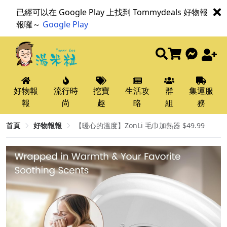
已經可以在 Google Play 上找到 Tommydeals 好物報
報囉～
Google Play
好物報
流行時
挖寶
生活攻
群
集運服
報
尚
趣
略
組
務
首頁
好物報報
【暖心的溫度】ZonLi 毛巾加熱器 $49.99