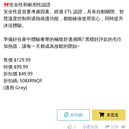
🎀安全性和耐用性認證
安全性是首要考慮因素。經過 ETL 認證，具有自動關閉、智
慧溫度控制和過熱保護功能，都能確保使用安心，同時提升
沐浴體驗。
準備好在家中體驗奢華的極致舒適感嗎? 黑標好評款的毛巾
加熱器，讓每一天都成為放鬆的開始~
售價 $129.99
特價 $99.99
折扣價 $49.99
折扣碼: 508XRNQF
(適用 Grey)
折扣碼
來逛逛
2
通知我
分享