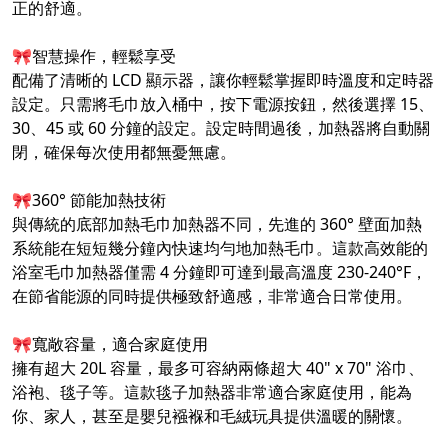
正的舒適。
🎀智慧操作，輕鬆享受
配備了清晰的 LCD 顯示器，讓你輕鬆掌握即時溫度和定時器
設定。只需將毛巾放入桶中，按下電源按鈕，然後選擇 15、
30、45 或 60 分鐘的設定。設定時間過後，加熱器將自動關
閉，確保每次使用都無憂無慮。
🎀360° 節能加熱技術
與傳統的底部加熱毛巾加熱器不同，先進的 360° 壁面加熱
系統能在短短幾分鐘內快速均勻地加熱毛巾。這款高效能的
浴室毛巾加熱器僅需 4 分鐘即可達到最高溫度 230-240°F，
在節省能源的同時提供極致舒適感，非常適合日常使用。
🎀寬敞容量，適合家庭使用
擁有超大 20L 容量，最多可容納兩條超大 40" x 70" 浴巾、
浴袍、毯子等。這款毯子加熱器非常適合家庭使用，能為
你、家人，甚至是嬰兒襁褓和毛絨玩具提供溫暖的關懷。