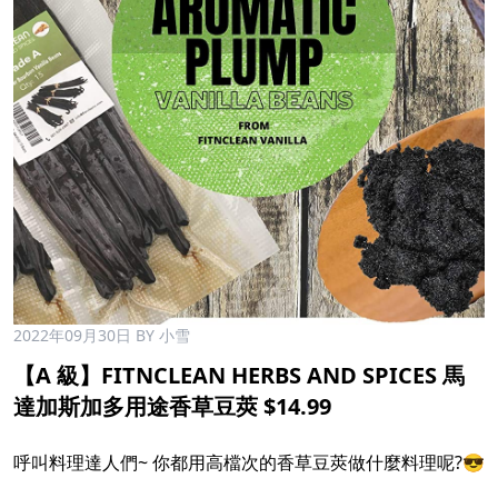
2022年09月30日
BY 小雪
【A 級】FITNCLEAN HERBS AND SPICES 馬
達加斯加多用途香草豆莢 $14.99
呼叫料理達人們~ 你都用高檔次的香草豆莢做什麼料理呢?😎