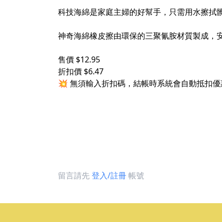
科技海綿是家庭主婦的好幫手，只需用水擦拭
神奇海綿橡皮擦由環保的三聚氰胺材質製成，
售價 $12.95
折扣價 $6.47
💥 無須輸入折扣碼，結帳時系統會自動抵扣優
留言請先
登入/註冊
帳號