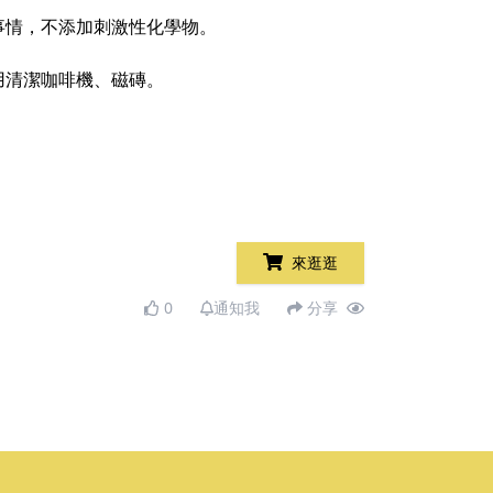
事情，不添加刺激性化學物。
用清潔咖啡機、磁磚。
來逛逛
0
通知我
分享