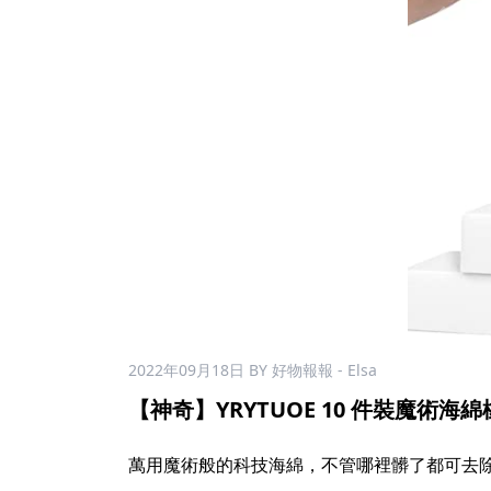
2022年09月18日
BY 好物報報 - Elsa
【神奇】YRYTUOE 10 件裝魔術海綿橡
萬用魔術般的科技海綿，不管哪裡髒了都可去