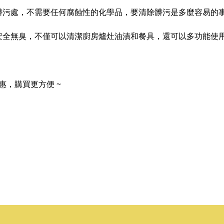
髒污處，不需要任何腐蝕性的化學品，要清除髒污是多麼容易的
安全無臭，不僅可以清潔廚房爐灶油漬和餐具，還可以多功能使
惠，購買更方便 ~