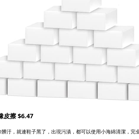
皮擦 $6.47
除髒汙，就連鞋子黑了，出現污漬，都可以使用小海綿清潔，完