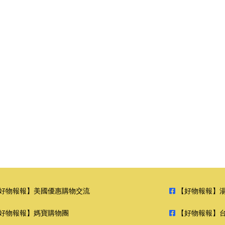
好物報報】美國優惠購物交流
【好物報報】
好物報報】媽寶購物團
【好物報報】