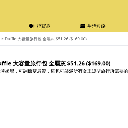
挖寶趣
生活攻略
allic Duffle 大容量旅行包 金屬灰 $51.26 ($169.00)
c Duffle 大容量旅行包 金屬灰 $51.26 ($169.00)
質金屬光澤塗層，可調節雙肩帶，這包可裝滿所有女王短型旅行所需要