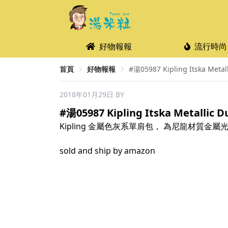
好物報報
流行時尚
首頁
好物報報
#湯05987 Kipling Itska Met
2018年01月29日
BY
#湯05987 Kipling Itska Metalli
Kipling 金屬色灰系單肩包， 為尼龍材
sold and ship by amazon