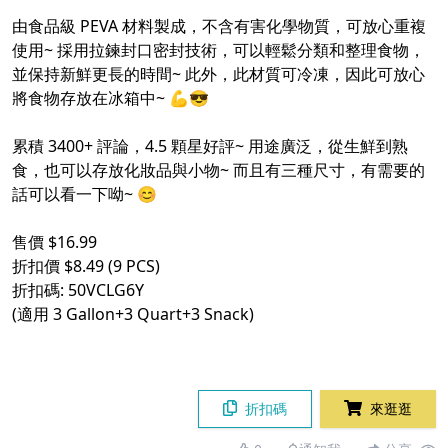
由食品級 PEVA 材料製成，不含有害化學物質，可放心重複
使用~ 採用拉鍊封口密封技術，可以輕鬆分類和整理食物，
並保持新鮮更長的時間~ 此外，此材質可冷凍，因此可放心
將食物存放在冰箱中~ 💪😎
累積 3400+ 評論，4.5 顆星好評~ 用途廣泛，從生鮮到熟
食，也可以存放化妝品與小物~ 而且有三種尺寸，有需要的
話可以看一下呦~ 😊
售價 $16.99
折扣價 $8.49 (9 PCS)
折扣碼: 50VCLG6Y
(適用 3 Gallon+3 Quart+3 Snack)
折扣碼
來逛逛