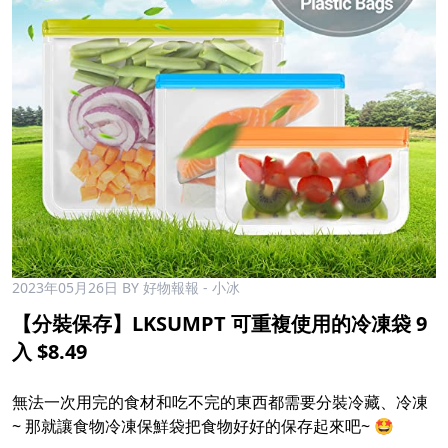
2023年05月26日
BY 好物報報 - 小冰
【分裝保存】LKSUMPT 可重複使用的冷凍袋 9
入 $8.49
無法一次用完的食材和吃不完的東西都需要分裝冷藏、冷凍
~ 那就讓食物冷凍保鮮袋把食物好好的保存起來吧~ 🤩