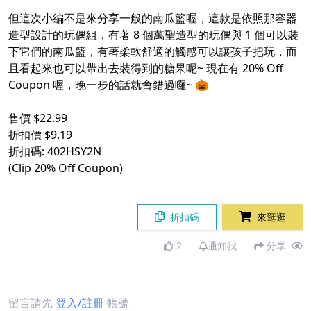
但這次小編不是來分享一般的南瓜籃喔，這款是依照那容器
造型設計的玩偶組，有著 8 個萬聖造型的玩偶與 1 個可以裝
下它們的南瓜籃，有著柔軟舒適的觸感可以讓孩子把玩，而
且看起來也可以帶出去裝得到的糖果呢~ 現在有 20% Off
Coupon 喔，晚一步的話就會錯過囉~ 🎃
售價 $22.99
折扣價 $9.19
折扣碼: 402HSY2N
(Clip 20% Off Coupon)
折扣碼
來逛逛
2
通知我
分享
留言請先
登入/註冊
帳號