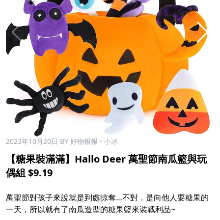
2023年10月20日
BY 好物報報 - 小冰
【糖果裝滿滿】Hallo Deer 萬聖節南瓜籃與玩
偶組 $9.19
萬聖節對孩子來說就是到處掠奪…不對，是向他人要糖果的
一天，所以就有了南瓜造型的糖果籃來裝戰利品~