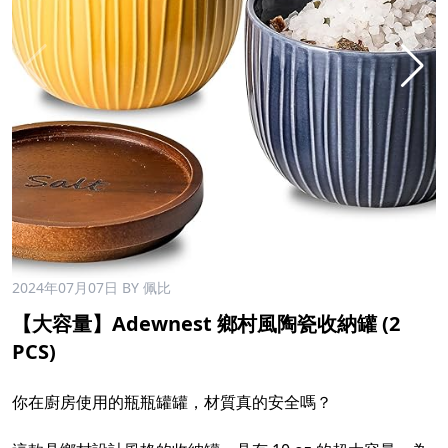
2024年07月07日
BY 佩比
【大容量】Adewnest 鄉村風陶瓷收納罐 (2
PCS)
你在廚房使用的瓶瓶罐罐，材質真的安全嗎？