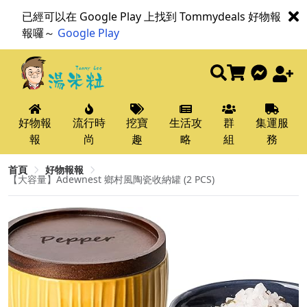
已經可以在 Google Play 上找到 Tommydeals 好物報
報囉～
Google Play
好物報
流行時
挖寶
生活攻
群
集運服
報
尚
趣
略
組
務
首頁
好物報報
【大容量】Adewnest 鄉村風陶瓷收納罐 (2 PCS)