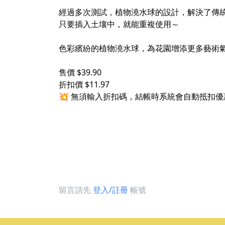
經過多次測試，植物澆水球的設計，解決了傳統澆
只要插入土壤中，就能重複使用～
色彩繽紛的植物澆水球，為花園增添更多藝術氣
售價 $39.90
折扣價 $11.97
💥 無須輸入折扣碼，結帳時系統會自動抵扣優
留言請先
登入/註冊
帳號