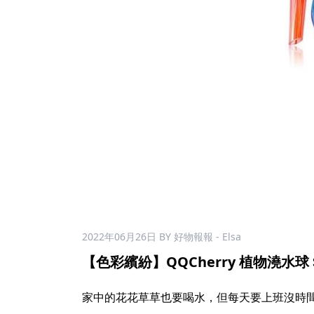
2022年06月26日
BY 好物報報 - Elsa
【色彩繽紛】QQCherry 植物澆水球 $
家中的花花草草也要喝水，但每天要上班沒時