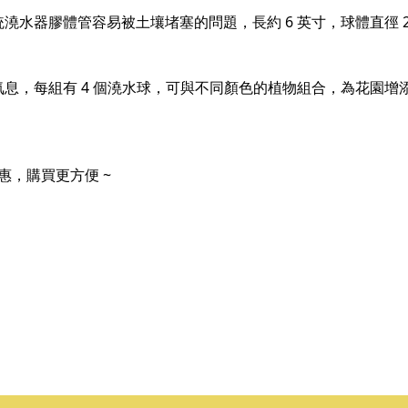
水器膠體管容易被土壤堵塞的問題，長約 6 英寸，球體直徑 2
息，每組有 4 個澆水球，可與不同顏色的植物組合，為花園增
惠，購買更方便 ~