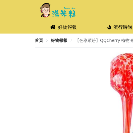
好物報報
流行時尚
首頁
好物報報
【色彩繽紛】QQCherry 植物澆水