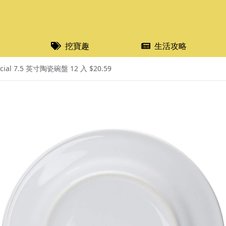
挖寶趣
生活攻略
l 7.5 英寸陶瓷碗盤 12 入 $20.59