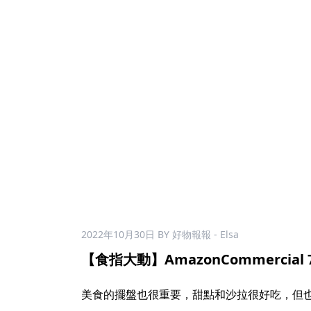
2022年10月30日
BY 好物報報 - Elsa
【食指大動】AmazonCommercial 7
美食的擺盤也很重要，甜點和沙拉很好吃，但