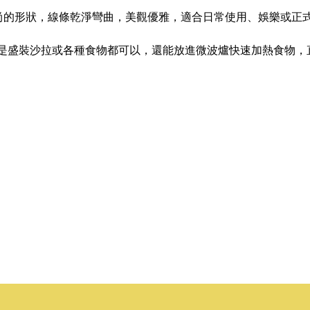
尚的形狀，線條乾淨彎曲，美觀優雅，適合日常使用、娛樂或正
，不管是盛裝沙拉或各種食物都可以，還能放進微波爐快速加熱食物，直