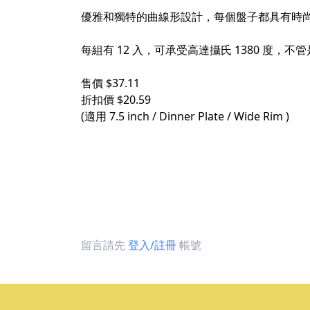
優雅和獨特的曲線形設計，每個盤子都具有時
每組有 12 入，可承受高達攝氏 1380 度
售價 $37.11
折扣價 $20.59
(適用 7.5 inch / Dinner Plate / Wide Rim )
留言請先
登入/註冊
帳號