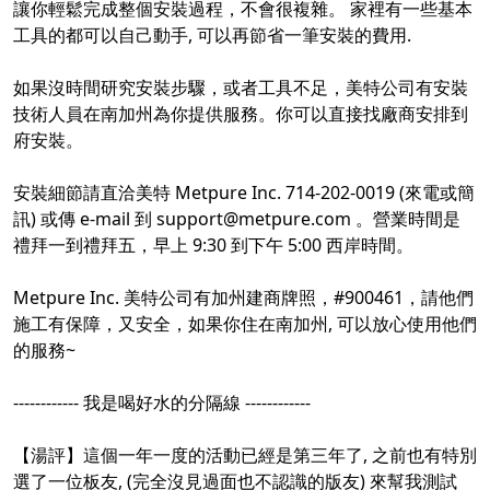
讓你輕鬆完成整個安裝過程，不會很複雜。 家裡有一些基本
工具的都可以自己動手, 可以再節省一筆安裝的費用.
如果沒時間研究安裝步驟，或者工具不足，美特公司有安裝
技術人員在南加州為你提供服務。你可以直接找廠商安排到
府安裝。
安裝細節請直洽美特 Metpure Inc. 714-202-0019 (來電或簡
訊) 或傳 e-mail 到 support@metpure.com 。營業時間是
禮拜一到禮拜五，早上 9:30 到下午 5:00 西岸時間。
Metpure Inc. 美特公司有加州建商牌照，
#900461，請他們
施工有保障，又安全，如果你住在南加州
, 可以放心使用他們
的服務~
------------ 我是喝好水的分隔線 ------------
【湯評】這個一年一度的活動已經是第三年了, 之前也有特別
選了一位板友, (完全沒見過面也不認識的版友) 來幫我測試