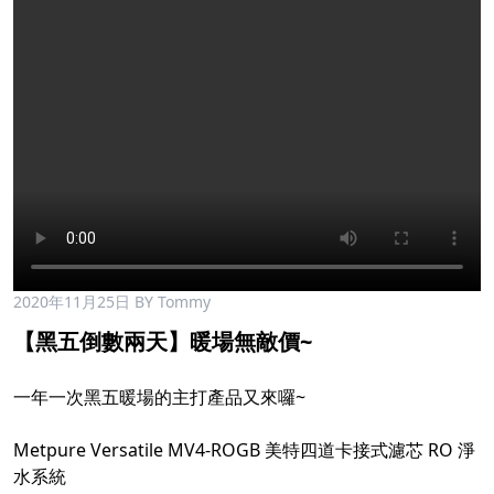
2020年11月25日
BY Tommy
【黑五倒數兩天】暖場無敵價~
一年一次黑五暖場的主打產品又來囉~
Metpure Versatile MV4-ROGB 美特四道卡接式濾芯 RO 淨
水系統