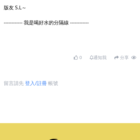
版友 S.L～
------------ 我是喝好水的分隔線 ------------
0
通知我
分享
留言請先
登入/註冊
帳號