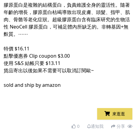
膠原蛋白是複雜的結構蛋白，負責維護全身的靈活性。隨著
年齡的增長，膠原蛋白枯竭導致出現皮膚、頭髮、指甲、肌
肉、骨骼等老化症狀。超級膠原蛋白含有臨床研究的生物活
性 NeoCell 膠原蛋白，可補足體內所缺乏的。非轉基因+無
麩質。⋯⋯
特價 $16.11
點擊優惠券 Clip coupon $3.00
使用 S&S 結帳只要 $13.11
貨品寄出以後如果不需要可以取消訂閱歐~
sold and ship by amazon
來逛逛
0
通知我
分享