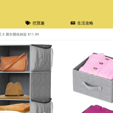
挖寶趣
生活攻略
 6 層衣櫃收納架 $11.99