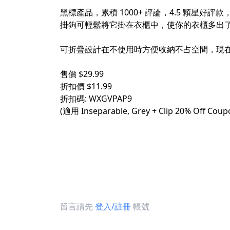
黑標產品，累積 1000+ 評論，4.5 顆星
掛鉤可輕鬆將它掛在衣櫃中，使你的衣櫃多出
可折疊設計在不使用時方便收納不占空間，現在有 2
售價 $29.99
折扣價 $11.99
折扣碼: WXGVPAP9
(適用 Inseparable, Grey + Clip 20% Off Coup
留言請先
登入/註冊
帳號