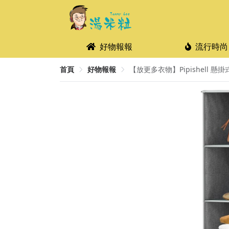
好物報報
流行時尚
首頁
好物報報
【放更多衣物】Pipishell 懸掛式