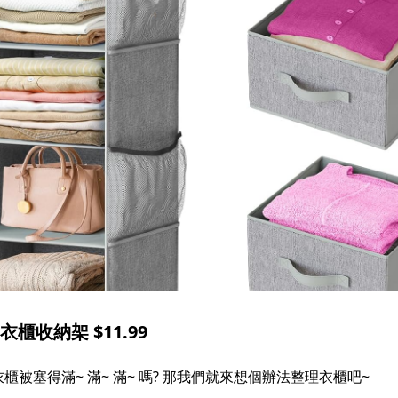
層衣櫃收納架 $11.99
塞得滿~ 滿~ 滿~ 嗎? 那我們就來想個辦法整理衣櫃吧~