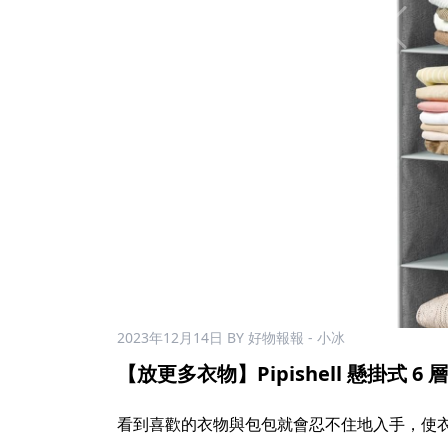
2023年12月14日
BY 好物報報 - 小冰
【放更多衣物】Pipishell 懸掛式 6 
看到喜歡的衣物與包包就會忍不住地入手，使衣櫃被