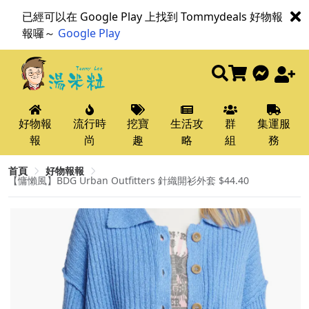
已經可以在 Google Play 上找到 Tommydeals 好物報
報囉～
Google Play
好物報
流行時
挖寶
生活攻
群
集運服
報
尚
趣
略
組
務
首頁
好物報報
【慵懶風】BDG Urban Outfitters 針織開衫外套 $44.40