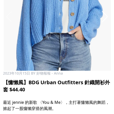
2023年10月15日
BY 好物報報 - Anna
【慵懶風】BDG Urban Outfitters 針織開衫外
套 $44.40
最近 jennie 的新歌 〈You & Me〉，主打著慵懶風的舞蹈，
掀起了一股慵懶穿搭的風潮。