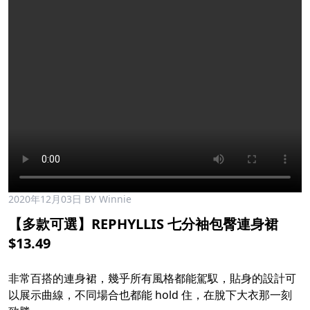
2020年12月03日
BY Winnie
【多款可選】REPHYLLIS 七分袖包臀連身裙
$13.49
非常百搭的連身裙，幾乎所有風格都能駕馭，貼身的設計可
以展示曲線，不同場合也都能 hold 住，在脫下大衣那一刻