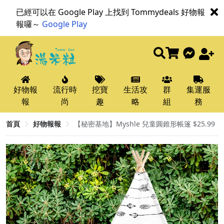
已經可以在 Google Play 上找到 Tommydeals 好物報
報囉～
Google Play
好物報
流行時
挖寶
生活攻
群
集運服
報
尚
趣
略
組
務
首頁
好物報報
【秘密基地】Myshle 兒童圓錐形帳篷 $25.99