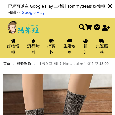
已經可以在 Google Play 上找到 Tommydeals 好物報
報囉～
Google Play
好物報
流行時
挖寶
生活攻
群
集運服
報
尚
趣
略
組
務
首頁
好物報報
【男女都適用】Nimalpal 羊毛襪 5 雙 $3.99