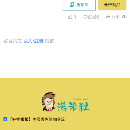
折扣碼
全部商品
0
通知我
分享
留言請先
登入/註冊
帳號
【好物報報】美國優惠購物交流