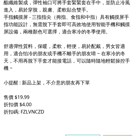
酯纖維製成，彈性袖口可將手套緊緊套在手中，並防止冷風
進入，易於穿脫，親膚、柔軟貼合雙手。
手指觸摸屏 - 三指指尖（拇指、食指和中指）具有觸摸屏手
指功能設計，無需脫下手套即可高效地使用智能手機和觸摸
屏設備，兩種顏色可選擇，適合寒冷的冬季使用。
舒適彈性質料，保暖，柔軟，輕便，易於配戴，男女皆適
用，適合怕冷的朋友或手機不離手的朋友唷 ~ 在寒冷的冬
天，不用再脫下手套才能接電話，可以隨時隨地輕鬆操控手
機 ~
小提醒 : 新品上架，不介意的朋友再下單
售價 $19.99
折扣價 $4.00
折扣碼: FZLVNCZD