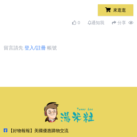
來逛逛
0
通知我
分享
留言請先
登入/註冊
帳號
【好物報報】美國優惠購物交流