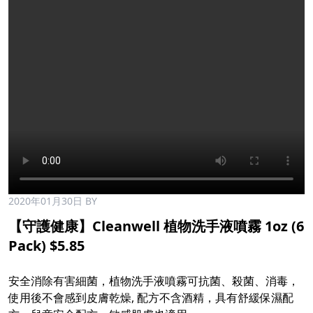
2020年01月30日
BY
【守護健康】Cleanwell 植物洗手液噴霧 1oz (6
Pack) $5.85
安全消除有害細菌，植物洗手液噴霧可抗菌、殺菌、消毒，
使用後不會感到皮膚乾燥, 配方不含酒精，具有舒緩保濕配