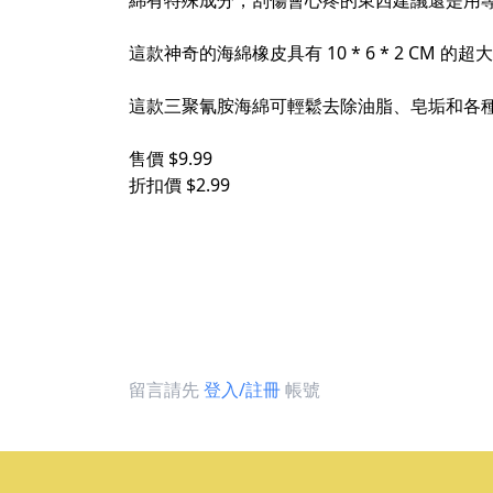
綿有特殊成分，刮傷會心疼的東西建議還是用
這款神奇的海綿橡皮具有 10 * 6 * 2 
這款三聚氰胺海綿可輕鬆去除油脂、皂垢和各
售價 $9.99
折扣價 $2.99
留言請先
登入/註冊
帳號