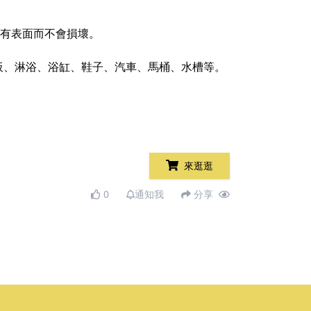
理所有表面而不會損壞。
板、淋浴、浴缸、鞋子、汽車、馬桶、水槽等。
來逛逛
0
通知我
分享