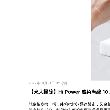
2022年10月21日
BY 小緣
【來大掃除】Hi.Power 魔術海綿 10 入
就像橡皮擦一樣，能夠把髒污迅速帶走，又會越