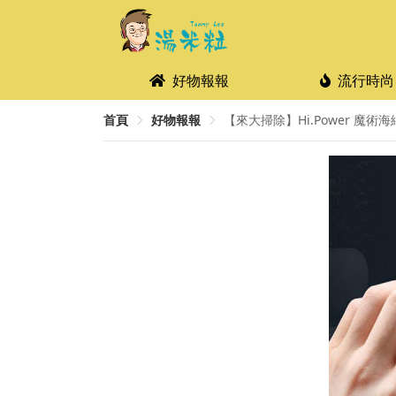
好物報報
流行時尚
首頁
好物報報
【來大掃除】Hi.Power 魔術海綿 