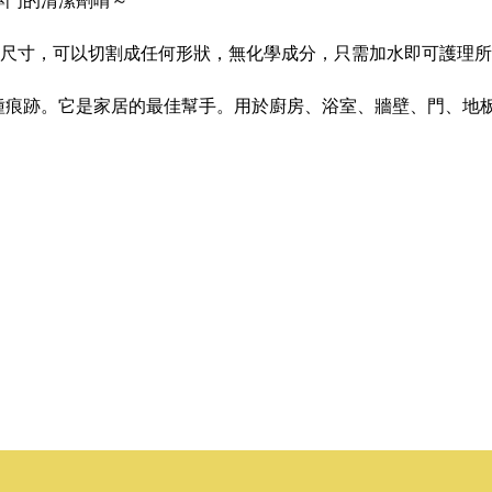
專門的清潔劑唷～
CM 的超大尺寸，可以切割成任何形狀，無化學成分，只需加水即可護
種痕跡。它是家居的最佳幫手。用於廚房、浴室、牆壁、門、地